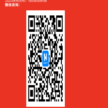
Joyce老师(合作)：13035059139
微信咨询：