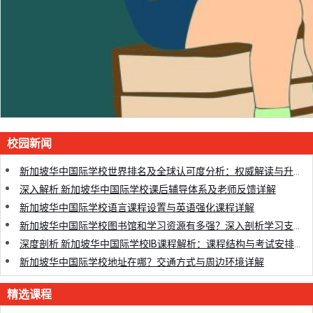
校园新闻
新加坡华中国际学校世界排名及全球认可度分析：权威解读与升学优势
深入解析 新加坡华中国际学校课后辅导体系及老师反馈详解
新加坡华中国际学校语言课程设置与英语强化课程详解
新加坡华中国际学校图书馆和学习资源有多强？深入剖析学习支持优势
深度剖析 新加坡华中国际学校IB课程解析：课程结构与考试安排全面指南
新加坡华中国际学校地址在哪？交通方式与周边环境详解
精选课程