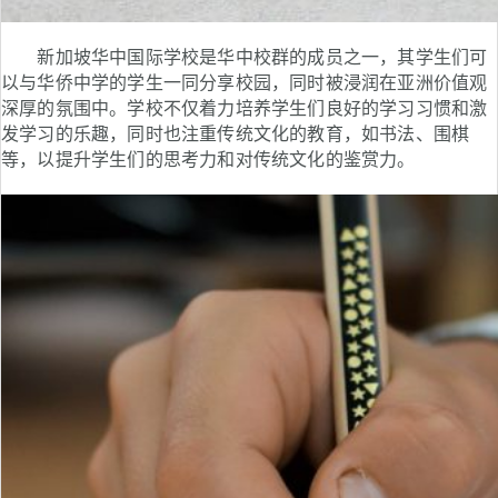
新加坡华中国际学校是华中校群的成员之一，其学生们可
以与华侨中学的学生一同分享校园，同时被浸润在亚洲价值观
深厚的氛围中。学校不仅着力培养学生们良好的学习习惯和激
发学习的乐趣，同时也注重传统文化的教育，如书法、围棋
等，以提升学生们的思考力和对传统文化的鉴赏力。