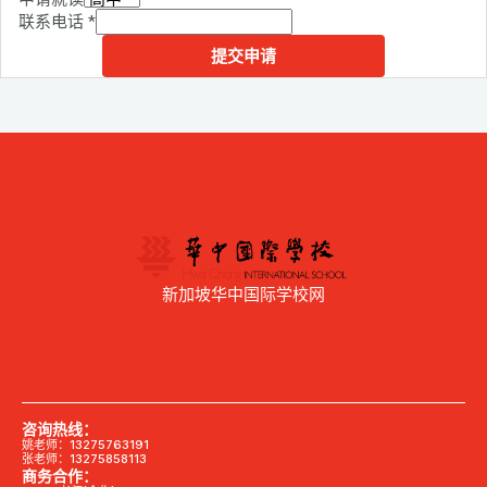
联系电话
*
提交申请
新加坡华中国际学校网
咨询热线：
姚老师：13275763191
张老师：13275858113
商务合作：