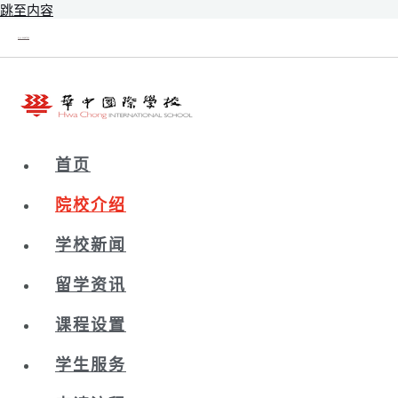
跳至内容
新辰未来｜新加坡留学院校库
首页
院校介绍
学校新闻
留学资讯
课程设置
学生服务