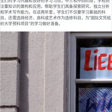
生们的学习兴趣和良好的学习习惯；中三和中四阶段，学校则
注重知识的建构和应用，帮助学生们具备探索研究、独立分析
和学术写作能力。在这两年里，学生们不仅要学习基础的科
目，还需选择经济、商科或艺术作为选修科目，为“国际文凭组
织大学预科项目”的学习做好准备。