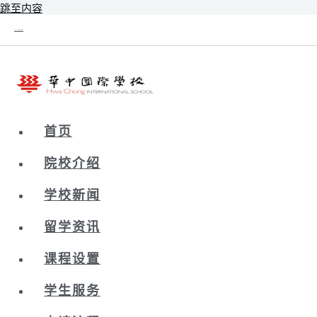
跳至内容
新辰未来｜新加坡留学院校库
首页
院校介绍
学校新闻
留学资讯
课程设置
学生服务