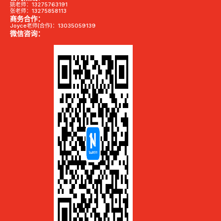
姚老师：13275763191
张老师：13275858113
商务合作：
Joyce老师(合作)：13035059139
微信咨询：