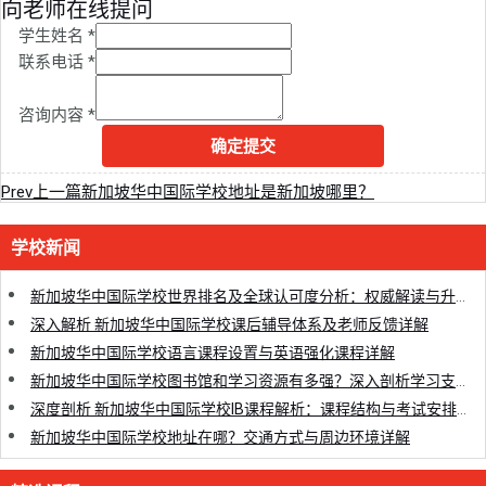
向老师在线提问
学生姓名
*
联系电话
*
咨询内容
*
确定提交
Prev
上一篇
新加坡华中国际学校地址是新加坡哪里？
学校新闻
新加坡华中国际学校世界排名及全球认可度分析：权威解读与升学优势
深入解析 新加坡华中国际学校课后辅导体系及老师反馈详解
新加坡华中国际学校语言课程设置与英语强化课程详解
新加坡华中国际学校图书馆和学习资源有多强？深入剖析学习支持优势
深度剖析 新加坡华中国际学校IB课程解析：课程结构与考试安排全面指南
新加坡华中国际学校地址在哪？交通方式与周边环境详解